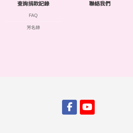
查詢捐款記錄
聯絡我們
FAQ
芳名錄