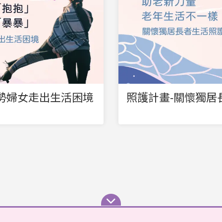
勢婦女走出生活困境
照護計畫-關懷獨居