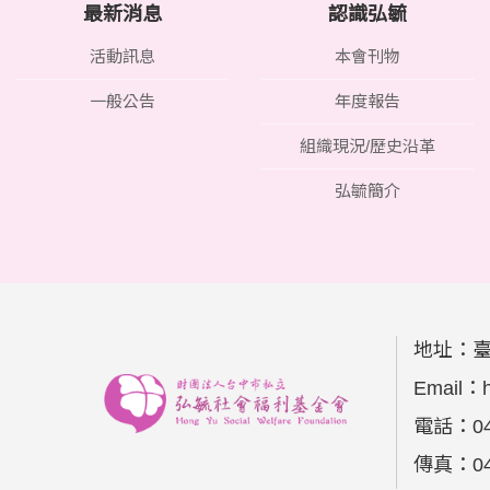
最新消息
認識弘毓
活動訊息
本會刊物
一般公告
年度報告
組織現況/歷史沿革
弘毓簡介
地址：
Email：
電話：
0
傳真：
0