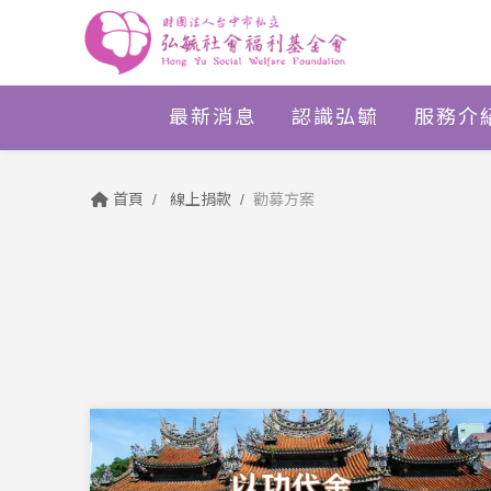
最新消息
認識弘毓
服務介
首頁
線上捐款
勸募方案