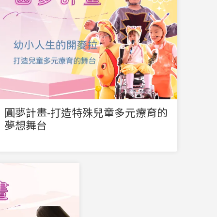
圓夢計畫-打造特殊兒童多元療育的
夢想舞台