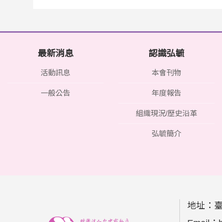
最新消息
認識弘毓
活動訊息
本會刊物
一般公告
年度報告
組織現況/歷史沿革
弘毓簡介
地址：