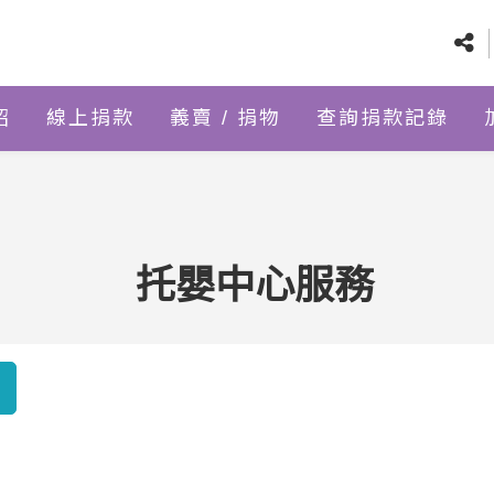
紹
線上捐款
義賣 / 捐物
查詢捐款記錄
托嬰中心服務