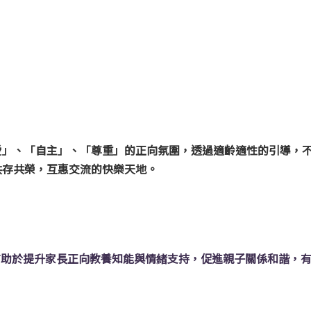
愛」、「自主」、「尊重」的正向氛
圍，透過適齡適性的引導，
共存共榮，互惠交流的快樂天地。
，有助於提升家長正向教養知能與情緒支持，促進親子關係和諧，