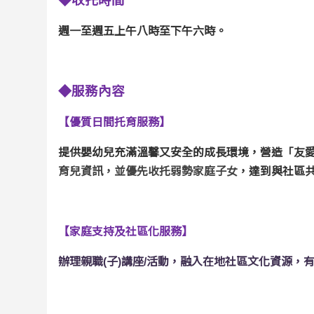
◆收托時間
週一至週五上午八時至下午六時。
◆服務內容
【優質日間托育服務】
提供嬰幼兒充滿溫馨又安全的成長環境，營造
「友
育兒資訊，並優先收托弱勢家庭子女
，達到與社區
【家庭支持及社區化服務】
辦理親職(子)講座/活動，融入在地社區文化資源