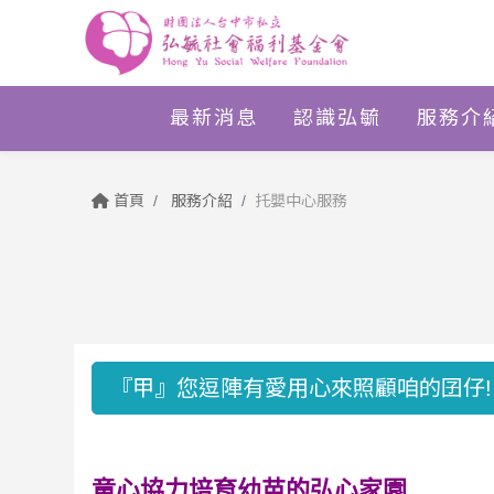
最新消息
認識弘毓
服務介
首頁
服務介紹
托嬰中心服務
『甲』您逗陣有愛用心來照顧咱的囝仔!
童心協力培育幼苗的弘心家園