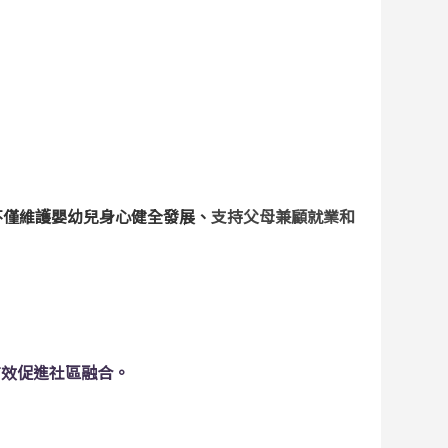
不僅維護嬰幼兒身心健全發展、
支持父母兼顧就業和
有效促進社區融合。