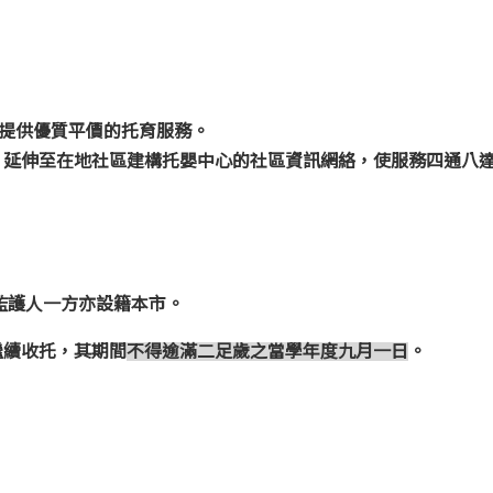
提供優質平價的托育服務。
，延伸至在地社區建構托嬰中心的社區資訊網絡，使服務四通八
監護人一方亦設籍本市。
續收托，其期間
不得逾滿二足歲之當學年度九月一日
。