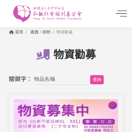
首頁
義賣 / 捐物
物資勸募
物資勸募
關鍵字：
查詢