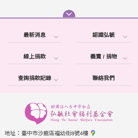
最新消息
認識弘毓
線上捐款
義賣 / 捐物
查詢捐款記錄
聯絡我們
地址：
臺中市沙鹿區福幼街8號4樓