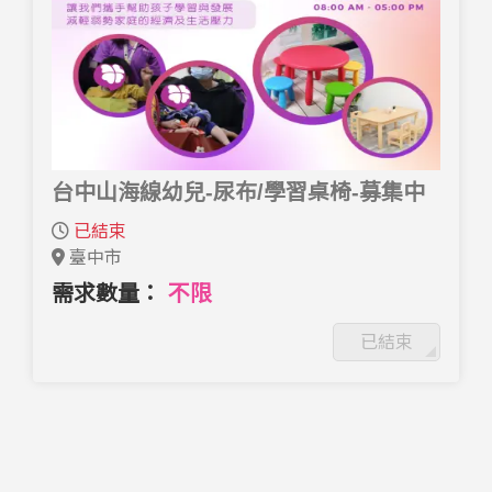
台中山海線幼兒-尿布/學習桌椅-募集中
已結束
臺中市
需求數量：
不限
已結束