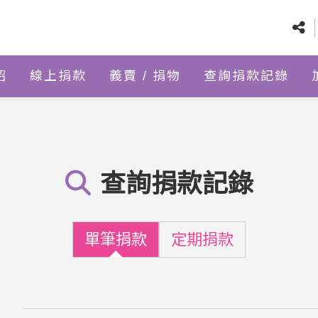
紹
線上捐款
義賣 / 捐物
查詢捐款記錄
查詢捐款記錄
單筆捐款
定期捐款