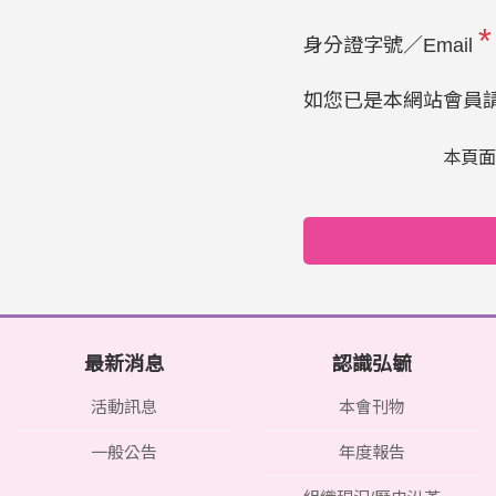
*
身分證字號／Email
如您已是本網站會員
本頁面受
最新消息
認識弘毓
活動訊息
本會刊物
一般公告
年度報告