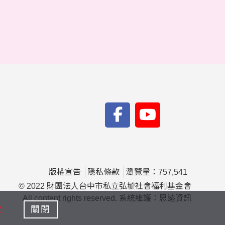
版權宣告
隱私條款
瀏覽量：757,541
© 2022 財團法人台中市私立弘毓社會福利基金會
All content rights reserved. 系統維護：思遠資訊
款
關閉