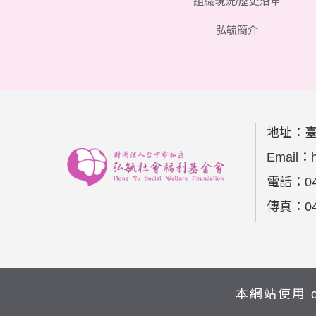
組織現況/歷史沿革
弘毓簡介
地址：
Email：
電話：
0
傳真：
0
本網站使用 