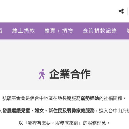
紹
線上捐款
義賣 / 捐物
查詢捐款記錄
企業合作
弘毓基金會是個台中地區在地長期服務
弱勢婦幼
的社福團體，
入
發展遲緩兒童、婦女、新住民及弱勢家庭服務
，進入台中山海
以「哪裡有需要，服務就來到」的服務理念，