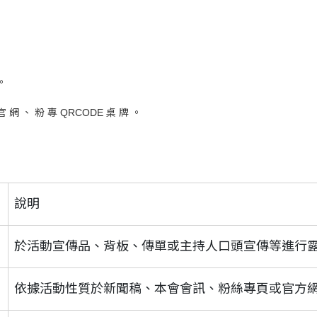
。
官 網 、 粉 專 QRCODE 桌 牌 。
說明
於活動宣傳品、背板、傳單或主持人口頭宣傳等進行
依據活動性質於新聞稿、本會會訊、粉絲專頁或官方網