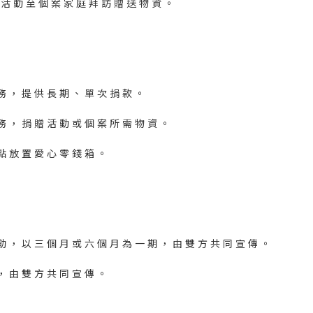
活 動 至 個 案 家 庭 拜 訪 贈 送 物 資 。
務 ， 提 供 長 期 、 單 次 捐 款 。
務 ， 捐 贈 活 動 或 個 案 所 需 物 資 。
點 放 置 愛 心 零 錢 箱 。
動 ， 以 三 個 月 或 六 個 月 為 一 期 ， 由 雙 方 共 同 宣 傳 。
， 由 雙 方 共 同 宣 傳 。