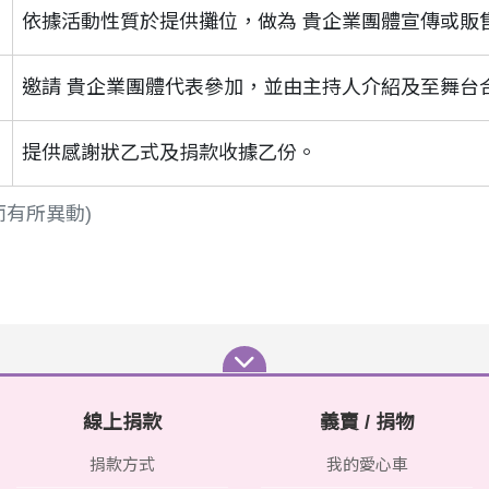
依據活動性質於提供攤位，做為 貴企業團體宣傳或販
邀請 貴企業團體代表參加，並由主持人介紹及至舞台
提供感謝狀乙式及捐款收據乙份。
而有所異動)
線上捐款
義賣 / 捐物
捐款方式
我的愛心車