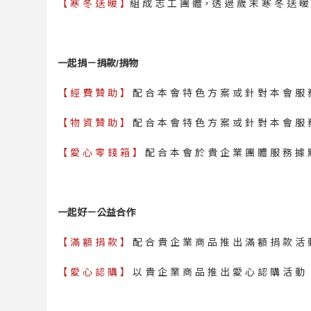
【 寒 冬 送 暖 】
組 成 志 工 團 體，透 過 歲 末 寒 冬 送 暖 
一起捐－捐款/捐物
【 經 費 贊 助 】
配 合 本 會 特 色 方 案 或 針 對 本 會 服 
【 物 資 贊 助 】
配 合 本 會 特 色 方 案 或 針 對 本 會 服 
【 愛 心 零 錢 箱 】
配 合 本 會 於 貴 企 業 團 體 服 務 據 
一起好－公益合作
【 滿 額 捐 款 】
配 合 貴 企 業 商 品 推 出 滿 額 捐 款 活 
【 愛 心 認 購 】
以 貴 企 業 商 品 推 出 愛 心 認 購 活 動 