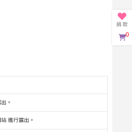
0
露出。
站 進行露出。