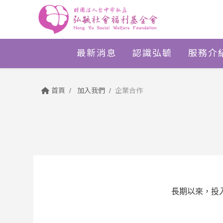
最新消息
認識弘毓
服務介
首頁
加入我們
企業合作
長期以來，投