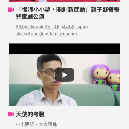
「慢啼小小夢，開創新感動」親子野餐暨
兒童劇公演
&lt;blockquote&gt; &lt;p&gt;&lt;span
style=&quot;font-family:courier
new,courier,monospace&quot;&gt;&lt;span
style=&quot;font-size:18px&quot;&gt;親子野餐活動
&lt;/span&gt;&lt;/span&gt;&lt;/p&gt;
&lt;/blockquote&gt; &lt;p&gt; &lt;/p&gt;
天使的考驗
小小夢想‧大大躍進