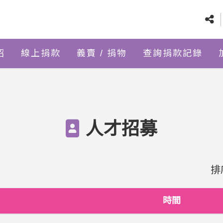
紹
線上捐款
義賣 / 捐物
查詢捐款記錄
人才招募
排
時間