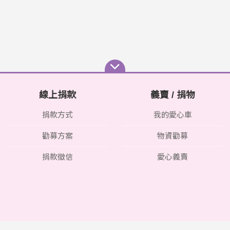
線上捐款
義賣 / 捐物
捐款方式
我的愛心車
勸募方案
物資勸募
捐款徵信
愛心義賣