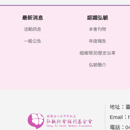
最新消息
認識弘毓
活動訊息
本會刊物
一般公告
年度報告
組織現況/歷史沿革
弘毓簡介
地址：
Email：
電話：
0