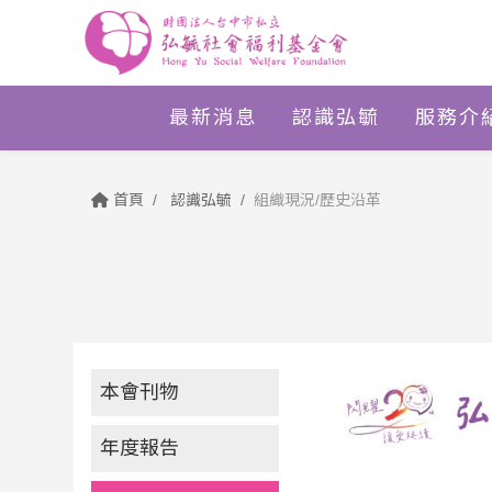
最新消息
認識弘毓
服務介
首頁
認識弘毓
組織現況/歷史沿革
本會刊物
年度報告