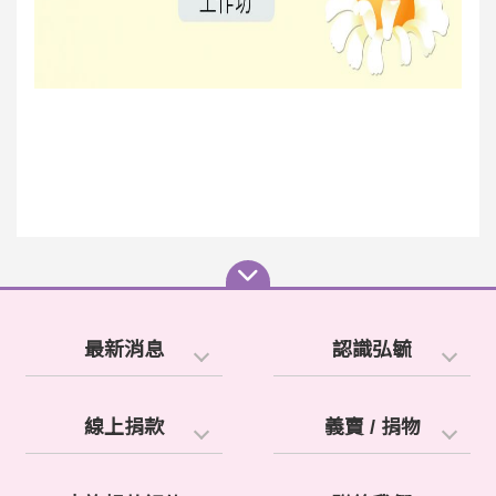
最新消息
認識弘毓
線上捐款
義賣 / 捐物