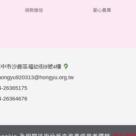
捐款徵信
愛心義賣
臺中市沙鹿區福幼街8號4樓
hongyu920313@hongyu.org.tw
4-26365175
4-26364676