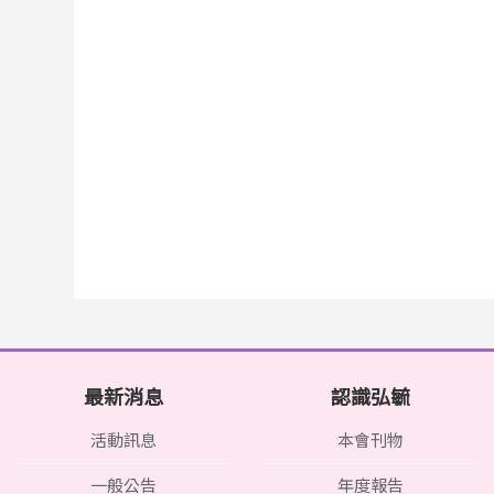
最新消息
認識弘毓
活動訊息
本會刊物
一般公告
年度報告