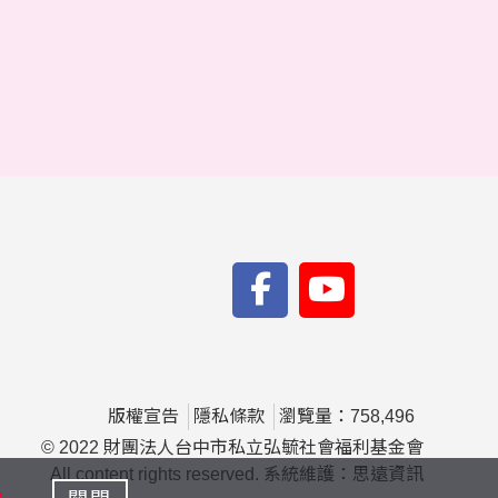
版權宣告
隱私條款
瀏覽量：758,496
© 2022 財團法人台中市私立弘毓社會福利基金會
All content rights reserved. 系統維護：思遠資訊