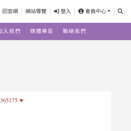
查詢
回官網
網站導覽
登入
會員中心
加入我們
媒體專區
聯絡我們
5175
♥