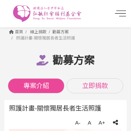
首頁
線上捐款
勸募方案
照護計畫-關懷獨居長者生活照護
勸募方案
專案介紹
立即捐款
照護計畫-關懷獨居長者生活照護
A-
A
A+