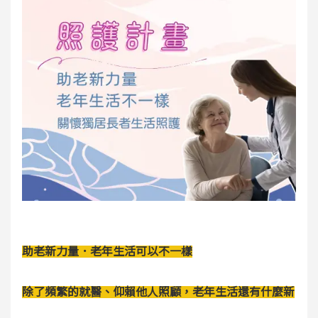
助老
新力量
．老年生活可以不一樣
除了頻繁的就醫、仰賴他人照顧，老年生活還有什麼新