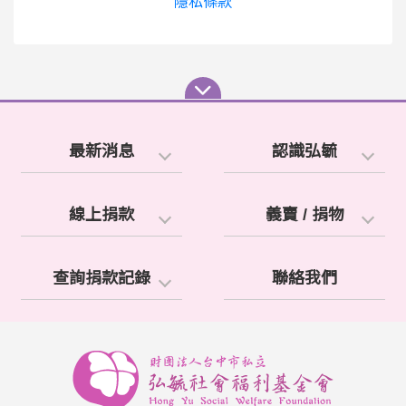
隱私條款
最新消息
認識弘毓
線上捐款
義賣 / 捐物
查詢捐款記錄
聯絡我們