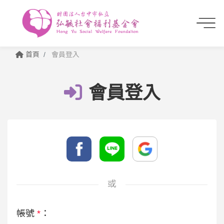
首頁
會員登入
會員登入
或
帳號
*
：