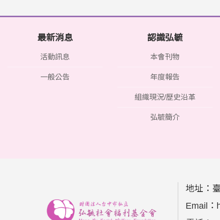
最新消息
認識弘毓
活動訊息
本會刊物
一般公告
年度報告
組織現況/歷史沿革
弘毓簡介
地址：
Email：