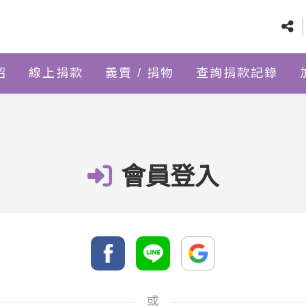
紹
線上捐款
義賣 / 捐物
查詢捐款記錄
會員登入
或