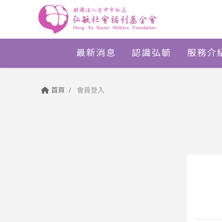
最新消息
認識弘毓
服務介
首頁
會員登入