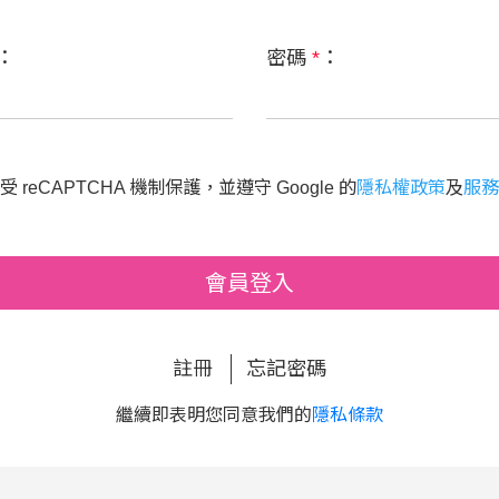
：
密碼
*
：
 reCAPTCHA 機制保護，並遵守 Google 的
隱私權政策
及
服務
會員登入
註冊
忘記密碼
繼續即表明您同意我們的
隱私條款